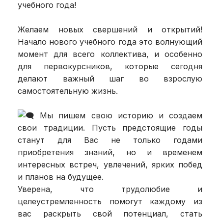
учебного года!
Желаем новых свершений и открытий!
Начало нового учебного года это волнующий
момент для всего коллектива, и особенно
для первокурсников, которые сегодня
делают важный шаг во взрослую
самостоятельную жизнь.
Мы пишем свою историю и создаем
свои традиции. Пусть предстоящие годы
станут для Вас не только годами
приобретения знаний, но и временем
интересных встреч, увлечений, ярких побед
и планов на будущее.
Уверена, что трудолюбие и
целеустремленность помогут каждому из
вас раскрыть свой потенциал, стать